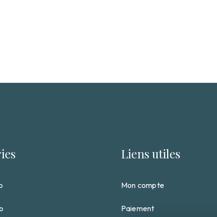
ies
Liens utiles
o
Mon compte
so
Paiement