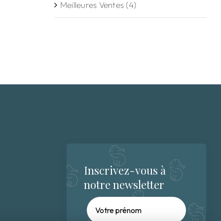
Meilleures Ventes
(4)
Inscrivez-vous à
notre newsletter
Prénom