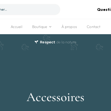
Questi
Accueil
Boutique
À propos
Contact
de la nature
Respect
Accessoires