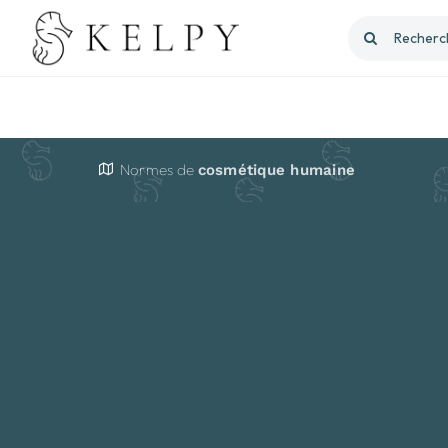
Passer
Rechercher:
au
contenu
Normes de
cosmétique humaine