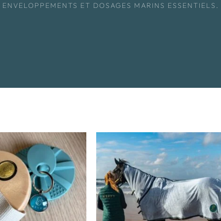
ENVELOPPEMENTS ET DOSAGES MARINS ESSENTIELS.