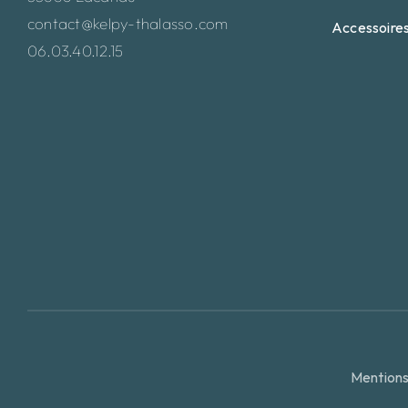
contact@kelpy-thalasso.com
Accessoire
06.03.40.12.15
Mentions