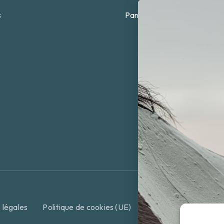
s
Panier
 légales
Politique de cookies (UE)
Conditions Générales