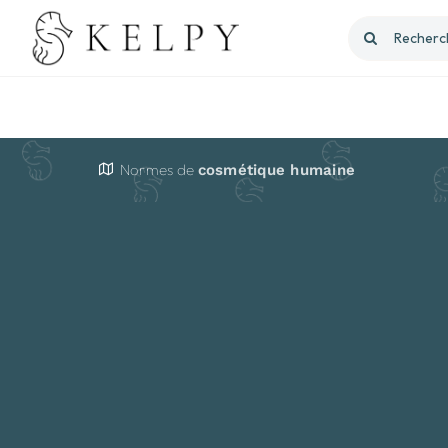
Passer
Rechercher:
au
contenu
Normes de
cosmétique humaine