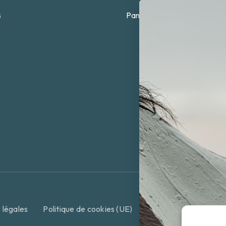
s
Panier
 légales
Politique de cookies (UE)
Conditions Générales