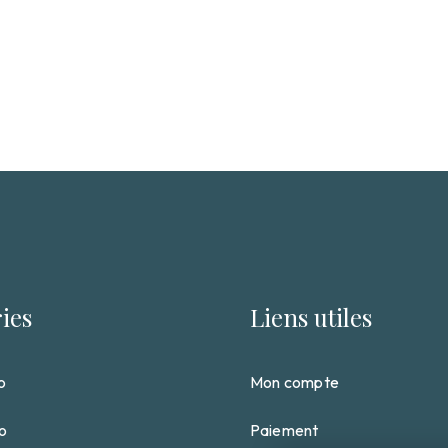
ies
Liens utiles
o
Mon compte
so
Paiement