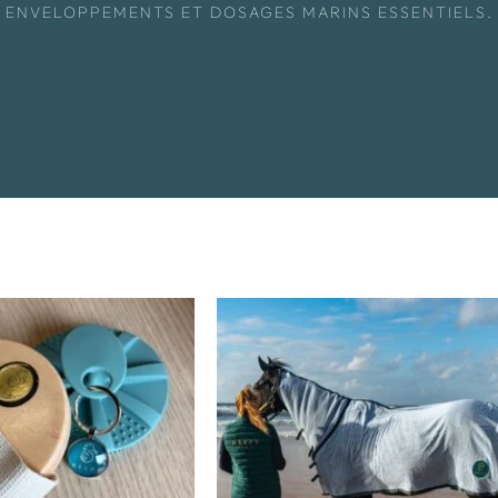
ENVELOPPEMENTS ET DOSAGES MARINS ESSENTIELS.