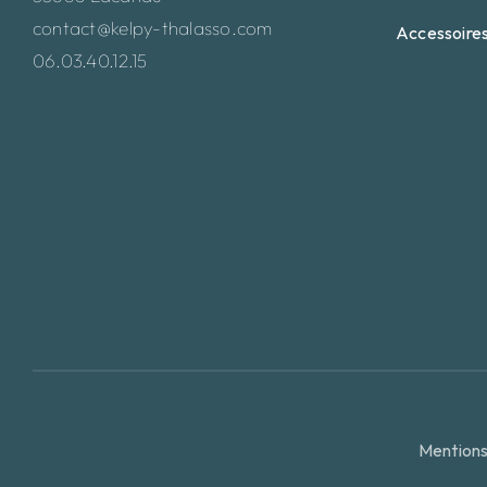
contact@kelpy-thalasso.com
Accessoire
06.03.40.12.15
Mentions