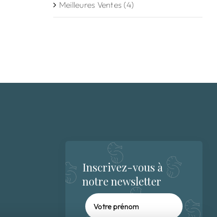
Meilleures Ventes
(4)
Inscrivez-vous à
notre newsletter
Prénom