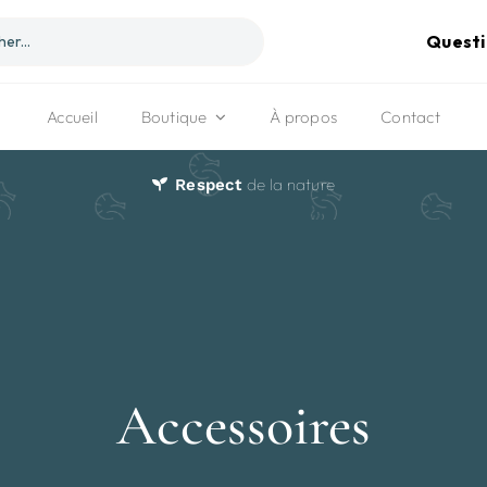
Questi
Accueil
Boutique
À propos
Contact
de la nature
Respect
Accessoires