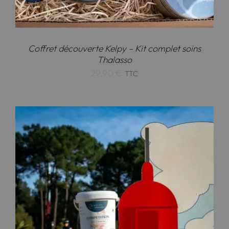
Coffret découverte Kelpy – Kit complet soins
Thalasso
29,90
€
TTC